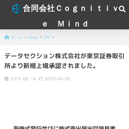
合同会社Ｃｏｇｎｉｔｉｖ
ｅ Ｍｉｎｄ
ホーム
News
IPO
データセクション株式会社が東京証券取引
所より新規上場承認されました。
2015-08-14
2019-04-09